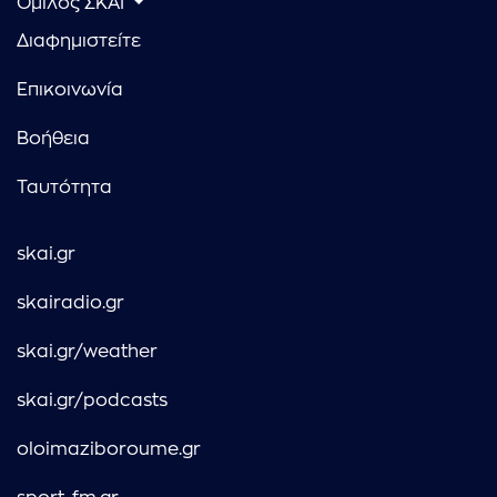
Όμιλος ΣΚΑΪ
Διαφημιστείτε
Επικοινωνία
Βοήθεια
Ταυτότητα
skai.gr
skairadio.gr
skai.gr/weather
skai.gr/podcasts
oloimaziboroume.gr