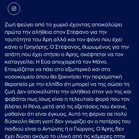
Ζωή φεύγει από το χωριό έχοντας αποκαλύψει
πρώτα την αλήθεια στον Στέφανο για την
ταυτότητα του Άρη αλλά και τον φόνο που έχει
κάνει ο Γρηγόρης. Ο Στέφανος, θυμωμένος για την
απάτη που έχει στήσει ο Άρης, σκέφτεται να τον
καταγγείλει. Η Εύα αποχαιρετά τον Μάνο.
Ετοιμάζεται να πάει στο εξωτερικό και στο
νοσοκομείο όπου θα ξεκινήσει την πειραματική
θεραπεία με την ελπίδα ότι μπορεί να της σώσει τη
ζωή. Δεν αποκαλύπτει την αλήθεια στον γιο της και
φοβάται πως ίσως είναι η τελευταία φορά που τον
βλέπει. Η Ρένα, μετά από τις εξετάσεις που έκανε,
μαθαίνει ότι είναι έγκυος. Αυτό τη φέρνει σε πολύ
δύσκολη θέση γιατί δεν γνωρίζει αν ο πατέρας του
παιδιού είναι ο Αντώνης ή ο Γιώργος. Ο Άρης δεν
έχει δώσει ακόμα το υλικό από τις κάμερες στην