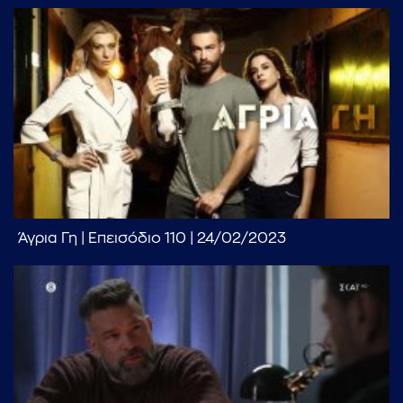
...πληκτρολογήστε κείμενο προς αναζήτηση
Άγρια Γη | Επεισόδιο 110 | 24/02/2023