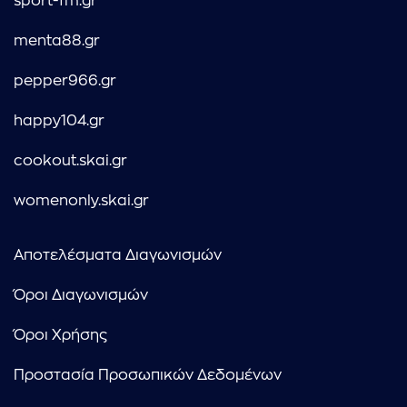
sport-fm.gr
menta88.gr
pepper966.gr
happy104.gr
cookout.skai.gr
womenonly.skai.gr
Αποτελέσματα Διαγωνισμών
Όροι Διαγωνισμών
Όροι Χρήσης
Προστασία Προσωπικών Δεδομένων