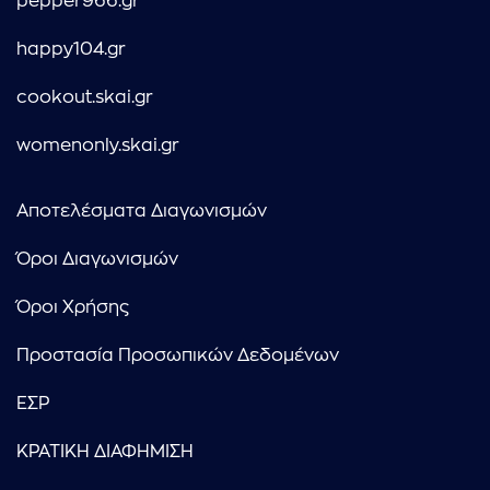
pepper966.gr
happy104.gr
cookout.skai.gr
womenonly.skai.gr
Αποτελέσματα Διαγωνισμών
Όροι Διαγωνισμών
Όροι Χρήσης
Προστασία Προσωπικών Δεδομένων
ΕΣΡ
ΚΡΑΤΙΚΗ ΔΙΑΦΗΜΙΣΗ