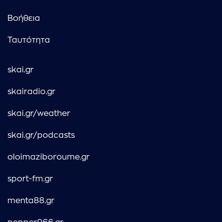
Βοήθεια
Ταυτότητα
skai.gr
skairadio.gr
skai.gr/weather
skai.gr/podcasts
oloimaziboroume.gr
sport-fm.gr
menta88.gr