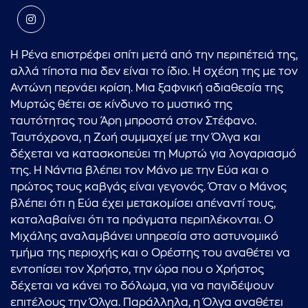
Η Ρένα επιστρέφει σπίτι μετά από την περιπέτειά της,
αλλά τίποτα πια δεν είναι το ίδιο. Η σχέση της με τον
Αντώνη περνάει κρίση. Μια ξαφνική αδιαθεσία της
Μυρτώς θέτει σε κίνδυνο το μυστικό της
ταυτότητας του Άρη μπροστά στον Στέφανο.
Ταυτόχρονα, η Ζωή συμμαχεί με την Όλγα και
δέχεται να κατασκοπεύει τη Μυρτώ για λογαριασμό
της. Η Νάντια βλέπει τον Μάνο με την Εύα και ο
πρώτος τους καβγάς είναι γεγονός. Όταν ο Μάνος
βλέπει ότι η Εύα έχει μετακομίσει απέναντί τους,
καταλαβαίνει ότι τα πράγματα περιπλέκονται. Ο
Μιχάλης αναλαμβάνει υπηρεσία στο αστυνομικό
τμήμα της περιοχής και ο Ορέστης του αναθέτει να
εντοπίσει τον Χρήστο, την ώρα που ο Χρήστος
δέχεται να κάνει το δόλωμα, για να παγιδέψουν
επιτέλους την Όλγα. Παράλληλα, η Όλγα αναθέτει