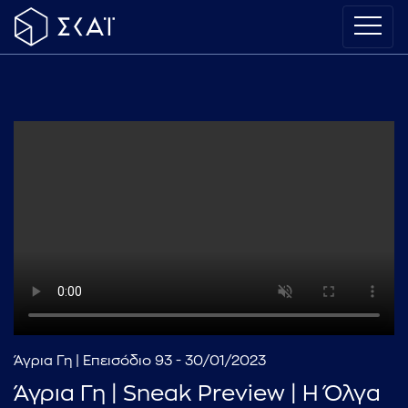
Άγρια Γη | Eπεισόδιο 93 - 30/01/2023
Άγρια Γη | Sneak Preview | Η Όλγα