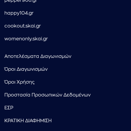
pepper966.gr
happy104.gr
cookout.skai.gr
womenonly.skai.gr
Αποτελέσματα Διαγωνισμών
Όροι Διαγωνισμών
Όροι Χρήσης
Προστασία Προσωπικών Δεδομένων
ΕΣΡ
ΚΡΑΤΙΚΗ ΔΙΑΦΗΜΙΣΗ