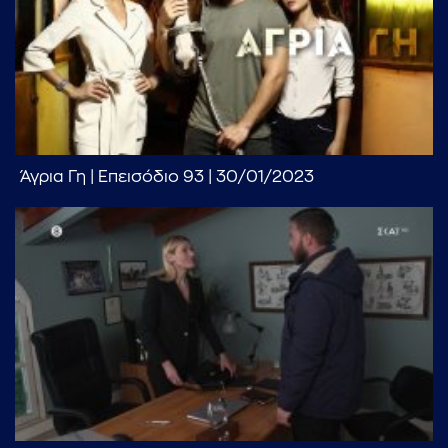
Άγρια Γη | Eπεισόδιο 93 | 30/01/2023
...πληκτρολογήστε κείμενο προς αναζήτηση