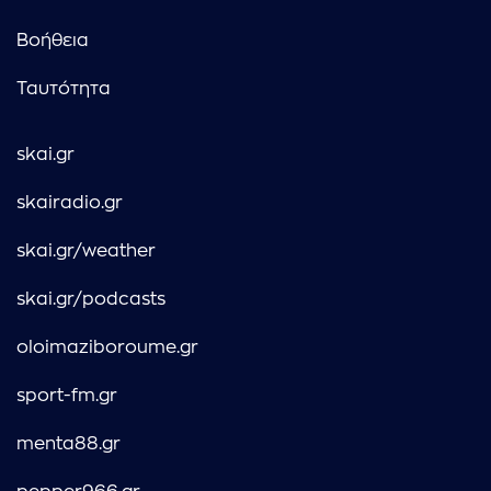
Βοήθεια
Ταυτότητα
skai.gr
skairadio.gr
skai.gr/weather
skai.gr/podcasts
oloimaziboroume.gr
sport-fm.gr
menta88.gr