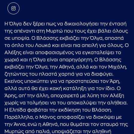
Η Όλγα δεν ξέρει πως να δικαιολογήσει την έντασή
της απέναντι στη Μυρτώ που τους έχει βάλει όλους
σε υποψία. Ο Βλάσσης εκβιάζει την Όλγα, αποσπά
το όπλο του Λουκά και είναι πια απειλή για όλους. Ο
Αλέξης είναι αποφασισμένος να εγκαταλείψει το
χωριό και η Όλγα είναι απαρηγόρητη. Ο Βλάσσης
εκβιάζει την Όλγα, την Αθηνά, αλλά και τον Μιχάλη,
ζητώντας του πλαστά χαρτιά για να διαφύγει.
Εκείνος υποκύπτει για να προστατεύσει τον Άρη,
αλλά αυτό θα έχει κακή κατάληξη για τον ίδιο. Ο
Άρης, απ’ την άλλη, αποχαιρετά με λύπη τον Αλέξη
χωρίς να τολμήσει να του αποκαλύψει την αλήθεια.
Η Ελπίδα φοβάται την εκδίκηση του Βλάσση.
Παράλληλα, ο Μάνος αποφασίζει να διακόψει με
την Άννα, ενώ η Αθηνά, που θυμάται τον σταυρό της
Μυρτώς από παλιά, υποψιάζεται την αληθινή