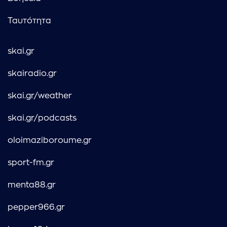
Ταυτότητα
skai.gr
skairadio.gr
skai.gr/weather
skai.gr/podcasts
oloimaziboroume.gr
sport-fm.gr
menta88.gr
pepper966.gr