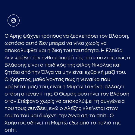
Ο Άρης ψάχνει τρόπους να ξεσκεπάσει τον Βλάσση,
ωστόσο αυτό δεν μπορεί να γίνει χωρίς να
αποκαλυφθεί και η δική του ταυτότητα. Η Ελπίδα
δεν κρύβει τον ενθουσιασμό της πιστεύοντας πως ο
Βλάσσης είναι ο παιδικός της φίλος Νικόλας και
ζητάει από την Όλγα να μην είναι εχθρική μαζί του.
Ο Χρήστος, μαθαίνοντας πως η γυναίκα που
κρύβεται μαζί του, είναι η Μυρτώ Γαλάνη, αλλάζει
στάση απέναντί της. Ο Θωμάς συστήνει τον Βλάσση
στον Στέφανο χωρίς να αποκαλύψει τη συγγένεια
που τους συνδέει, ενώ ο Αλέξης κλείνεται στον
εαυτό του και διώχνει την Άννα απ’ το σπίτι. Ο
Χρήστος οδηγεί τη Μυρτώ έξω από το παλιό της
σπίτι.