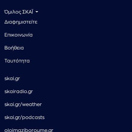
Όμιλος ΣΚΑΪ
Διαφημιστείτε
Επικοινωνία
Βοήθεια
Ταυτότητα
skai.gr
skairadio.gr
skai.gr/weather
skai.gr/podcasts
oloimaziboroume.gr