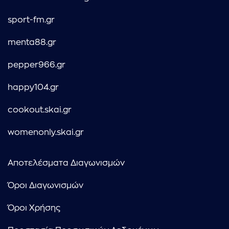
sport-fm.gr
menta88.gr
pepper966.gr
happy104.gr
cookout.skai.gr
womenonly.skai.gr
Αποτελέσματα Διαγωνισμών
Όροι Διαγωνισμών
Όροι Χρήσης