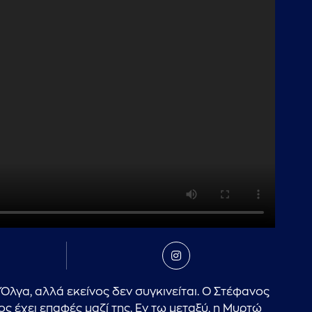
Όλγα, αλλά εκείνος δεν συγκινείται. Ο Στέφανος
ος έχει επαφές μαζί της. Εν τω μεταξύ, η Μυρτώ