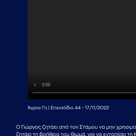
Άγρια Γη | Επεισόδιο 44 - 17/11/2022
Ο Γιώργος ζητάει από τον Στάμου να μην χρησιμο
ζητάει τη βοήθεια του Θωμά, για να εντοπίσει τη