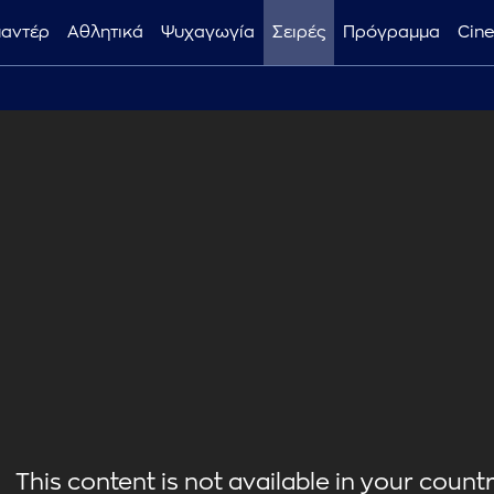
μαντέρ
Αθλητικά
Ψυχαγωγία
Σειρές
Πρόγραμμα
Cin
This content is not available in your country