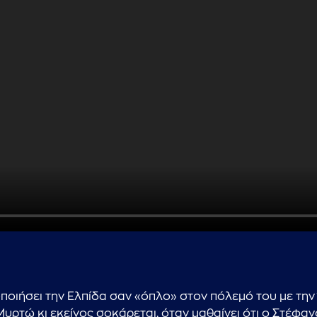
...πληκτρολογήστε κείμενο προς αναζήτηση
ποιήσει την Ελπίδα σαν «όπλο» στον πόλεμό του με την 
 Μυρτώ κι εκείνος σοκάρεται, όταν μαθαίνει ότι ο Στέφαν