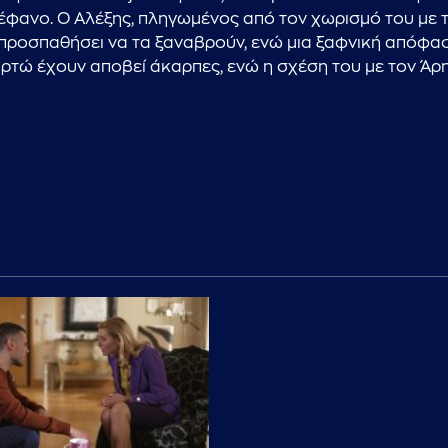
τέφανο. Ο Αλέξης, πληγωμένος από τον χωρισμό του με τ
α προσπαθήσει να τα ξαναβρούν, ενώ μια ξαφνική απόφα
Μυρτώ έχουν αποβεί άκαρπες, ενώ η σχέση του με τον Άρη