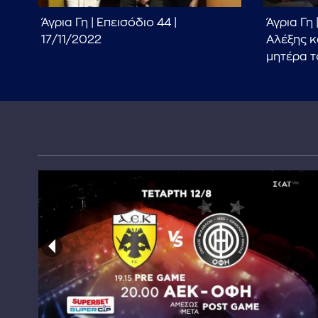
Άγρια Γη | Επεισόδιο 44 |
Άγρια Γη 
17/11/2022
Αλέξης κ
μητέρα τ