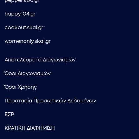
pepper966.gr
happy104.gr
cookout.skai.gr
womenonly.skai.gr
Αποτελέσματα Διαγωνισμών
Όροι Διαγωνισμών
Όροι Χρήσης
Προστασία Προσωπικών Δεδομένων
ΕΣΡ
ΚΡΑΤΙΚΗ ΔΙΑΦΗΜΙΣΗ