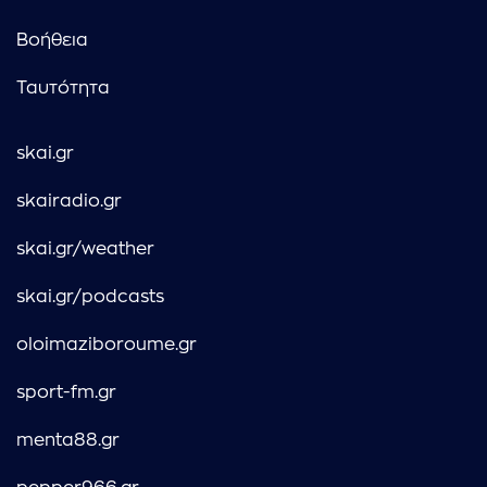
Βοήθεια
Ταυτότητα
skai.gr
skairadio.gr
skai.gr/weather
skai.gr/podcasts
oloimaziboroume.gr
sport-fm.gr
menta88.gr