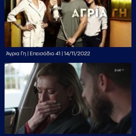
Άγρια Γη | Επεισόδιο 41 | 14/11/2022
...πληκτρολογήστε κείμενο προς αναζήτηση