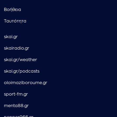
Βοήθεια
Ταυτότητα
skai.gr
skairadio.gr
skai.gr/weather
skai.gr/podcasts
oloimaziboroume.gr
sport-fm.gr
menta88.gr