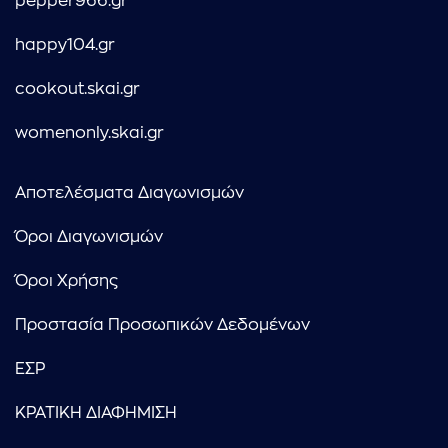
pepper966.gr
happy104.gr
cookout.skai.gr
womenonly.skai.gr
Αποτελέσματα Διαγωνισμών
Όροι Διαγωνισμών
Όροι Χρήσης
Προστασία Προσωπικών Δεδομένων
ΕΣΡ
ΚΡΑΤΙΚΗ ΔΙΑΦΗΜΙΣΗ