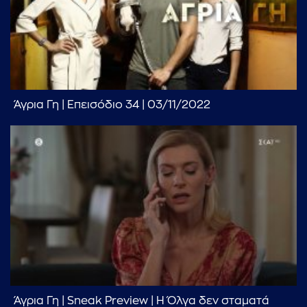
...πληκτρολογήστε κείμενο προς αναζήτηση
Άγρια Γη | Επεισόδιο 34 | 03/11/2022
Άγρια Γη | Sneak Preview | Η Όλγα δεν σταματά