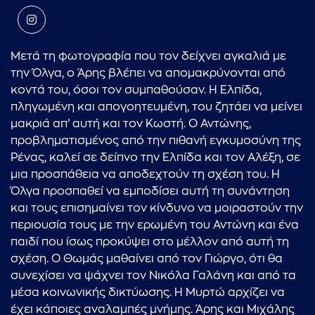
Μετά τη φωτογραφία που τον δείχνει αγκαλιά με
την Όλγα, ο Άρης βλέπει να απομακρύνονται από
κοντά του, όσοι τον συμπαθούσαν. Η Ελπίδα,
πληγωμένη και απογοητευμένη, του ζητάει να μείνει
μακριά απ’ αυτή και τον Κωστή. Ο Αντώνης,
προβληματισμένος από την πιθανή εγκυμοσύνη της
Ρένας, καλεί σε δείπνο την Ελπίδα και τον Αλέξη, σε
μια προσπάθεια να αποδεχτούν τη σχέση του. Η
Όλγα προσπαθεί να εμποδίσει αυτή τη συνάντηση
και τους επισημαίνει τον κίνδυνο να μοιραστούν την
περιουσία τους με την ερωμένη του Αντώνη και ένα
παιδί που ίσως προκύψει στο μέλλον από αυτή τη
σχέση. Ο Θωμάς μαθαίνει από τον Γιώργο, ότι θα
συνεχίσει να ψάχνει τον Νικόλα Γαλάνη και από τα
μέσα κοινωνικής δικτύωσης. Η Μυρτώ αρχίζει να
έχει κάποιες αναλαμπές μνήμης. Άρης και Μιχάλης