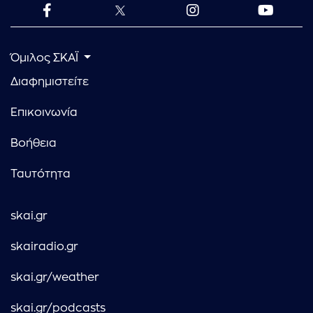
Όμιλος ΣΚΑΪ
Διαφημιστείτε
Επικοινωνία
Βοήθεια
Ταυτότητα
skai.gr
skairadio.gr
skai.gr/weather
skai.gr/podcasts