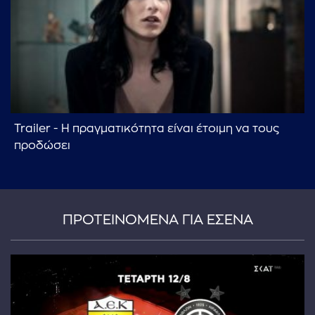
Trailer - Η πραγματικότητα είναι έτοιμη να τους
προδώσει
ΠΡΟΤΕΙΝΟΜΕΝΑ ΓΙΑ ΕΣΕΝΑ