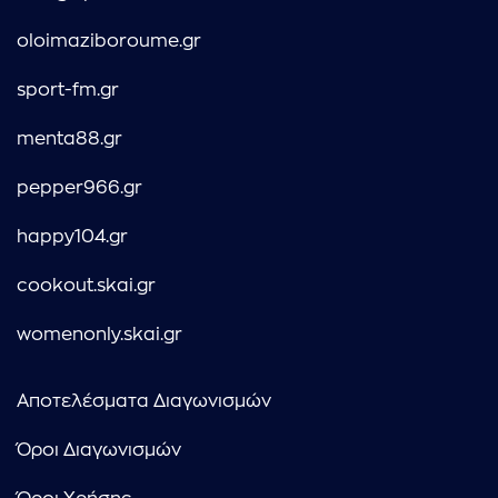
oloimaziboroume.gr
sport-fm.gr
menta88.gr
pepper966.gr
happy104.gr
cookout.skai.gr
womenonly.skai.gr
Αποτελέσματα Διαγωνισμών
Όροι Διαγωνισμών