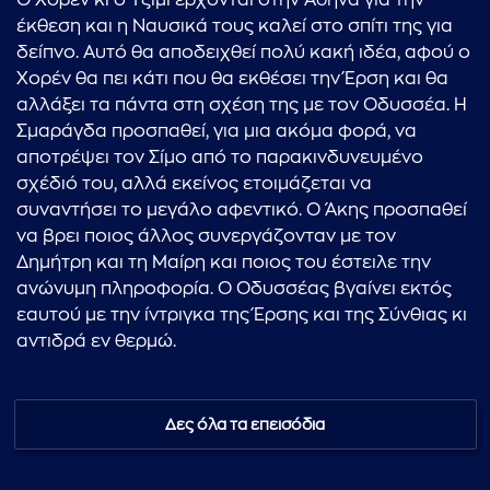
Ο Χορέν κι ο Τζίμι έρχονται στην Αθήνα για την
έκθεση και η Ναυσικά τους καλεί στο σπίτι της για
δείπνο. Αυτό θα αποδειχθεί πολύ κακή ιδέα, αφού ο
Χορέν θα πει κάτι που θα εκθέσει την Έρση και θα
αλλάξει τα πάντα στη σχέση της με τον Οδυσσέα. Η
Σμαράγδα προσπαθεί, για μια ακόμα φορά, να
αποτρέψει τον Σίμο από το παρακινδυνευμένο
σχέδιό του, αλλά εκείνος ετοιμάζεται να
συναντήσει το μεγάλο αφεντικό. Ο Άκης προσπαθεί
να βρει ποιος άλλος συνεργάζονταν με τον
Δημήτρη και τη Μαίρη και ποιος του έστειλε την
ανώνυμη πληροφορία. Ο Οδυσσέας βγαίνει εκτός
εαυτού με την ίντριγκα της Έρσης και της Σύνθιας κι
αντιδρά εν θερμώ.
Δες όλα τα επεισόδια