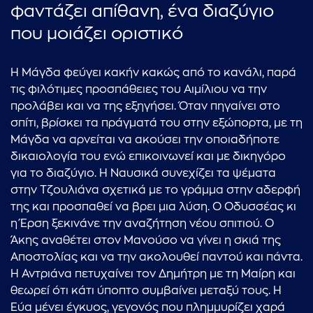
φαντάζει απίθανη, ένα διαζύγιο
που μοιάζει οριστικό
Η Μάγδα φεύγει κακήν κακώς από το κανάλι, παρά
τις φιλότιμες προσπάθειες του Αιμίλιου να την
προλάβει και να της εξηγήσει. Όταν πηγαίνει στο
σπίτι, βρίσκει τα πράγματά του στην εξώπορτα, με τη
Μάγδα να αρνείται να ακούσει την οποιαδήποτε
δικαιολογία του ενώ επικοινωνεί και με δικηγόρο
για το διαζύγιο. Η Ναυσικά συνεχίζει τα ψέματα
στην Τζουλιάνα σχετικά με το γράμμα στην αδερφή
της και προσπαθεί να βρει μια λύση. Ο Οδυσσέας κι
η Έρση ξεκινάνε την αναζήτηση νέου σπιτιού. Ο
Άκης αναθέτει στον Μανούσο να γίνει η σκιά της
Αποστολίας και να την ακολουθεί παντού και πάντα.
Η Αντριάνα πετυχαίνει τον Δημήτρη με τη Μαίρη και
θεωρεί ότι κάτι ύποπτο συμβαίνει μεταξύ τους. Η
Εύα μένει έγκυος, γεγονός που πλημμυρίζει χαρά