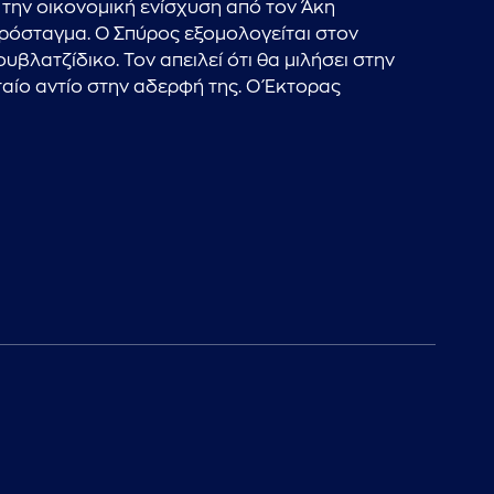
ι την οικονομική ενίσχυση από τον Άκη
 πρόσταγμα. Ο Σπύρος εξομολογείται στον
βλατζίδικο. Τον απειλεί ότι θα μιλήσει στην
υταίο αντίο στην αδερφή της. Ο Έκτορας