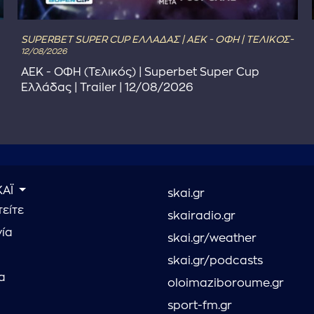
SUPERBET SUPER CUP ΕΛΛΑΔΑΣ | ΑΕΚ - ΟΦΗ | ΤΕΛΙΚΟΣ-
12/08/2026
ΑΕΚ - ΟΦΗ (Τελικός) | Superbet Super Cup
Ελλάδας | Trailer | 12/08/2026
ΚΑΪ
skai.gr
είτε
skairadio.gr
νία
skai.gr/weather
skai.gr/podcasts
α
oloimaziboroume.gr
sport-fm.gr