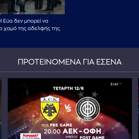
 H Εύα δεν μπορεί να
το χαμό της αδελφής της
ΠΡΟΤΕΙΝΟΜΕΝΑ ΓΙΑ ΕΣΕΝΑ