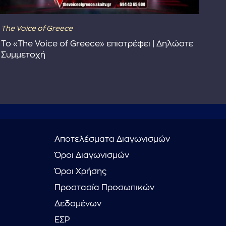
The Voice of Greece
Dra
Το «The Voice of Greece» επιστρέφει | Δηλώστε
Dr
Συμμετοχή
Αποτελέσματα Διαγωνισμών
Όροι Διαγωνισμών
Όροι Χρήσης
Προστασία Προσωπικών
Δεδομένων
ΕΣΡ