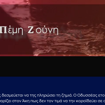
...πληκτρολογήστε κείμενο προς αναζήτηση
ς δεσμεύεται να της πληρώσει τη ζημιά. Ο Οδυσσέας ετο
αρίζει στον Άκη πως δεν τον τιμά να την κοροϊδεύει σε σ