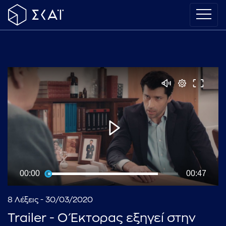
00:00
00:47
8 Λέξεις - 30/03/2020
Trailer - Ο Έκτορας εξηγεί στην