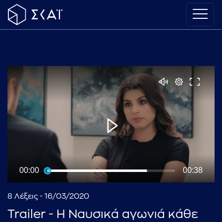
00:00
00:38
8 Λέξεις - 16/03/2020
Trailer - H Ναυσικά αγωνιά κάθε