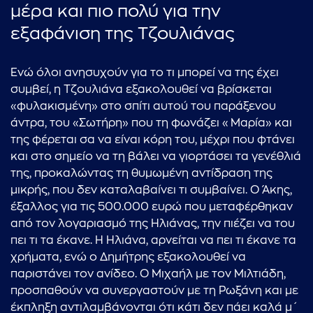
μέρα και πιο πολύ για την
εξαφάνιση της Τζουλιάνας
Ενώ όλοι ανησυχούν για το τι μπορεί να της έχει
συμβεί, η Τζουλιάνα εξακολουθεί να βρίσκεται
«φυλακισμένη» στο σπίτι αυτού του παράξενου
άντρα, του «Σωτήρη» που τη φωνάζει «Μαρία» και
της φέρεται σα να είναι κόρη του, μέχρι που φτάνει
και στο σημείο να τη βάλει να γιορτάσει τα γενέθλιά
της, προκαλώντας τη θυμωμένη αντίδραση της
μικρής, που δεν καταλαβαίνει τι συμβαίνει. Ο Άκης,
έξαλλος για τις 500.000 ευρώ που μεταφέρθηκαν
από τον λογαριασμό της Ηλιάνας, την πιέζει να του
πει τι τα έκανε. Η Ηλιάνα, αρνείται να πει τι έκανε τα
χρήματα, ενώ ο Δημήτρης εξακολουθεί να
παριστάνει τον ανίδεο. Ο Μιχαήλ με τον Μιλτιάδη,
προσπαθούν να συνεργαστούν με τη Ρωξάνη και με
έκπληξη αντιλαμβάνονται ότι κάτι δεν πάει καλά μ΄