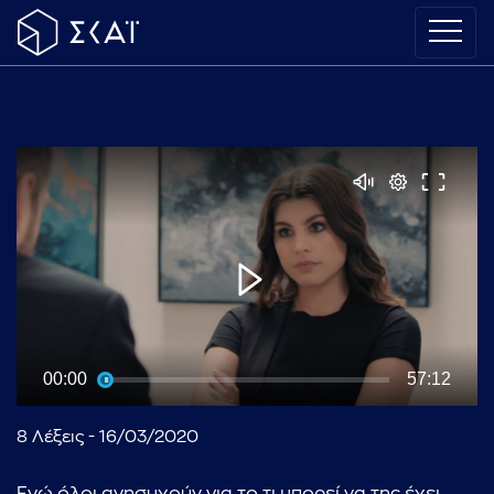
00:00
57:12
8 Λέξεις - 16/03/2020