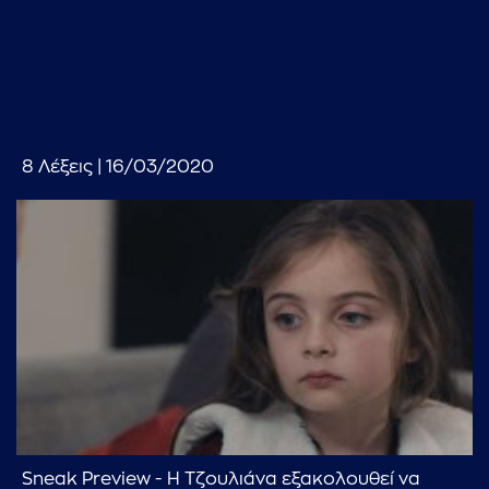
8 Λέξεις | 16/03/2020
...πληκτρολογήστε κείμενο προς αναζήτηση
Sneak Preview - Η Τζουλιάνα εξακολουθεί να