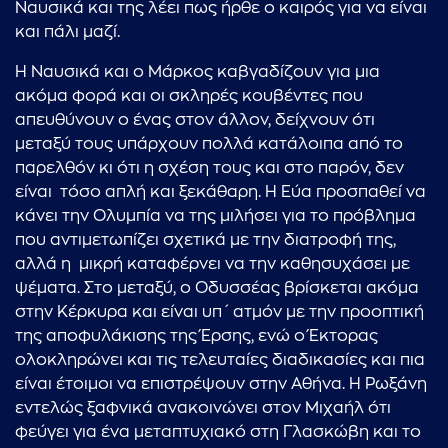
Ναυσικά και της λέει πως ήρθε ο καιρός για να είναι
και πάλι μαζί.
Η Ναυσικά και ο Μάρκος καβγαδίζουν για μια
ακόμα φορά και οι σκληρές κουβέντες που
απευθύνουν ο ένας στον άλλον, δείχνουν ότι
μεταξύ τους υπάρχουν πολλά κατάλοιπα από το
παρελθόν κι ότι η σχέση τους και στο παρόν, δεν
είναι τόσο απλή και ξεκάθαρη. Η Εύα προσπαθεί να
κάνει την Ολυμπία να της μιλήσει για το πρόβλημα
που αντιμετωπίζει σχετικά με την διατροφή της,
αλλά η μικρή καταφέρνει να την καθησυχάσει με
ψέματα. Στο μεταξύ, ο Οδυσσέας βρίσκεται ακόμα
στην Κέρκυρα και είναι υπ΄ ατμόν με την προοπτική
της αποφυλάκισης της Έρσης, ενώ ο Έκτορας
ολοκληρώνει και τις τελευταίες διαδικασίες και πια
είναι έτοιμοι να επιστρέψουν στην Αθήνα. Η Ρωξάνη
εντελώς ξαφνικά ανακοινώνει στον Μιχαήλ ότι
φεύγει για ένα μεταπτυχιακό στη Γλασκώβη και το