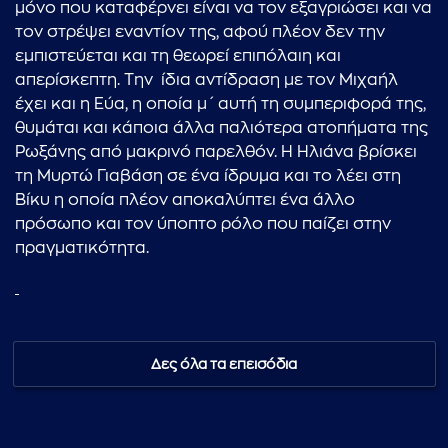
μόνο που καταφέρνει είναι να τον εξαγριώσει και να
τον στρέψει εναντίον της, αφού πλέον δεν την
...πληκτρολογήστε κείμενο προς αναζήτηση
εμπιστεύεται και τη θεωρεί επιπόλαιη και
απερίσκεπτη. Την ίδια αντίδραση με τον Μιχαήλ
έχει και η Εύα, η οποία μ΄ αυτή τη συμπεριφορά της,
θυμάται και κάποια άλλα παλιότερα ατοπήματα της
Ρωξάνης από μακρινό παρελθόν. Η Ηλιάνα βρίσκει
τη Μυρτώ Γιαβάση σε ένα ίδρυμα και το λέει στη
Βίκυ η οποία πλέον αποκαλύπτει ένα άλλο
πρόσωπο και τον ύποπτο ρόλο που παίζει στην
πραγματικότητα.
Δες όλα τα επεισόδια