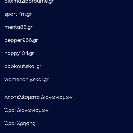
oloimaziboroume.gr
sport-fm.gr
menta88.gr
pepper966.gr
happy104.gr
cookout.skai.gr
womenonly.skai.gr
Αποτελέσματα Διαγωνισμών
Όροι Διαγωνισμών
Όροι Χρήσης