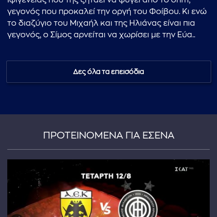
Ιφιγένειας που της ζητάει να φύγει από το σπίτι,
γεγονός που προκαλεί την οργή του Φοίβου. Κι ενώ
το διαζύγιο του Μιχαήλ και της Ηλιάνας είναι πια
γεγονός, ο Σίμος αρνείται να χωρίσει με την Εύα..
Δες όλα τα επεισόδια
ΠΡΟΤΕΙΝΟΜΕΝΑ ΓΙΑ ΕΣΕΝΑ