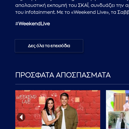
απολαυστική εκπομπή του ΣΚΑΪ, συνδυάζει την α
του infotainment. Με το «Weekend Live», τα Σαβ
#
WeekendLive
Δες όλα τα επεισόδια
ΠΡΟΣΦΑΤΑ ΑΠΟΣΠΑΣΜΑΤΑ