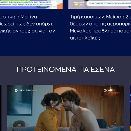
στική η Ματίνα
Τιμή καυσίμων: Μείωση 2 
εωρεί πως δεν υπάρχει
θέσεων από τις αεροπορι
νικής ανησυχίας για τον
Μεγάλος προβληματισμός
ακτοπλοϊκές
ΠΡΟΤΕΙΝΟΜΕΝΑ ΓΙΑ ΕΣΕΝΑ