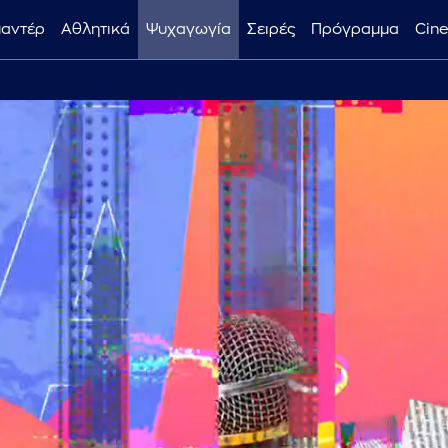
μαντέρ
Αθλητικά
Ψυχαγωγία
Σειρές
Πρόγραμμα
Cin