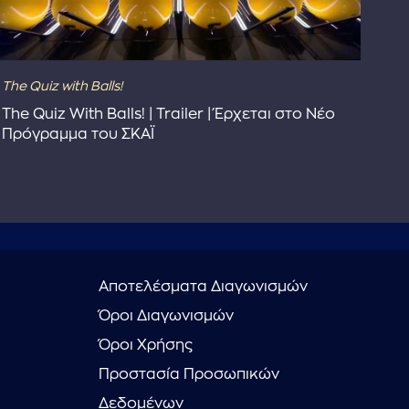
The Quiz with Balls!
The
The Quiz With Balls! | Trailer | Έρχεται στο Νέο
Το 
Πρόγραμμα του ΣΚΑΪ
Συ
Αποτελέσματα Διαγωνισμών
Όροι Διαγωνισμών
Όροι Χρήσης
Προστασία Προσωπικών
Δεδομένων