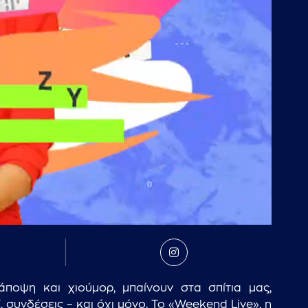
ποψη και χιούμορ, μπαίνουν στα σπίτια μας,
 συνδέσεις – και όχι μόνο. Το «Weekend Live», η