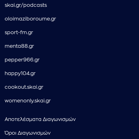
skai.gr/podcasts
oloimaziboroume.gr
sport-fm.gr
menta88.gr
pepper966.gr
happy104.gr
cookout.skai.gr
womenonly.skai.gr
Αποτελέσματα Διαγωνισμών
Όροι Διαγωνισμών