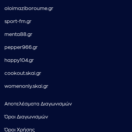
oloimaziboroume.gr
sport-fm.gr
menta88.gr
pepper966.gr
happy104.gr
cookout.skai.gr
womenonly.skai.gr
Αποτελέσματα Διαγωνισμών
Όροι Διαγωνισμών
Όροι Χρήσης