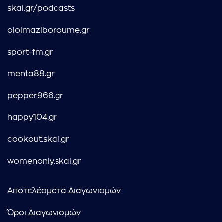
skai.gr/podcasts
oloimaziboroume.gr
sport-fm.gr
menta88.gr
pepper966.gr
happy104.gr
cookout.skai.gr
womenonly.skai.gr
Αποτελέσματα Διαγωνισμών
Όροι Διαγωνισμών