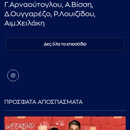
Γ.Αρναούτογλου, Α.Βίσση,
Δ.Ουγγαρέζο, Ρ.Λουιζίδου,
Αιμ.Χειλάκη
Δες όλα τα επεισόδια
ΠΡΟΣΦΑΤΑ ΑΠΟΣΠΑΣΜΑΤΑ