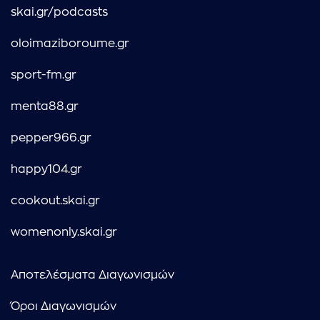
skai.gr/podcasts
oloimaziboroume.gr
sport-fm.gr
menta88.gr
pepper966.gr
happy104.gr
cookout.skai.gr
womenonly.skai.gr
Αποτελέσματα Διαγωνισμών
Όροι Διαγωνισμών