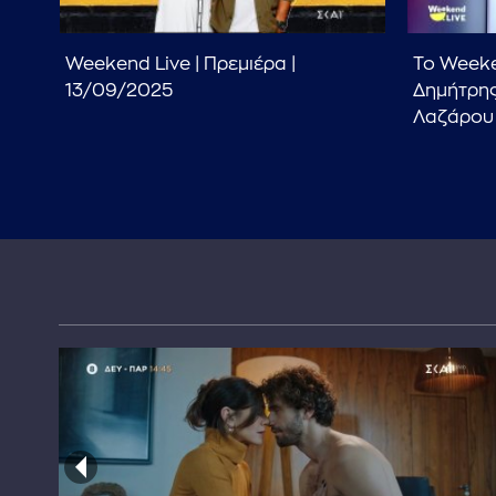
ρα
Weekend Live | Πρεμιέρα |
To Weeke
13/09/2025
Δημήτρης
Λαζάρου