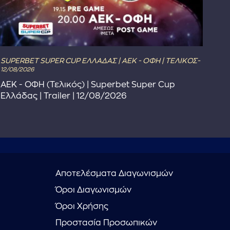
SUPERBET SUPER CUP ΕΛΛΑΔΑΣ | ΑΕΚ - ΟΦΗ | ΤΕΛΙΚΟΣ-
The 
12/08/2026
The
ΑΕΚ - ΟΦΗ (Τελικός) | Superbet Super Cup
Πρ
Ελλάδας | Trailer | 12/08/2026
Αποτελέσματα Διαγωνισμών
Όροι Διαγωνισμών
Όροι Χρήσης
Προστασία Προσωπικών