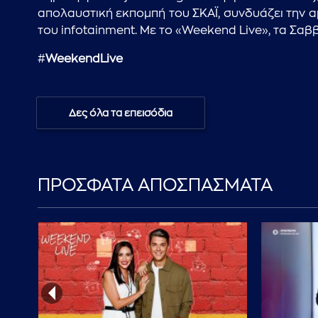
απολαυστική εκπομπή του ΣΚΑΪ, συνδυάζει την α
του infotainment. Με το «Weekend Live», τα Σαβ
#
WeekendLive
Δες όλα τα επεισόδια
ΠΡΟΣΦΑΤΑ ΑΠΟΣΠΑΣΜΑΤΑ