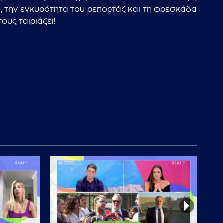
a, την εγκυρότητα του ρεπορτάζ και τη φρεσκάδα
ους ταιριάζει!