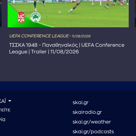
UEFA CONFERENCE LEAGUE-
11/08/2026
ΤΣΣΚΑ 1948 - Παναθηναϊκός | UEFA Conference
League | Trailer | 11/08/2026
ΚΑΪ
skai.gr
είτε
skairadio.gr
νία
skai.gr/weather
skai.gr/podcasts