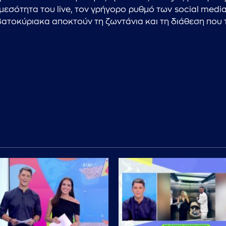
μεσότητα του live, τον γρήγορο ρυθμό των social medi
βατοκύριακα αποκτούν τη ζωντάνια και τη διάθεση που τ