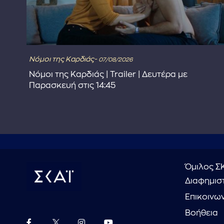
Νόμοι της Καρδιάς-
07/08/2026
στε
Νόμοι της Καρδιάς | Trailer | Δευτέρα με
Παρασκευή στις 14:45
Όμιλος Σ
Διαφημιστ
Επικοινω
Βοήθεια