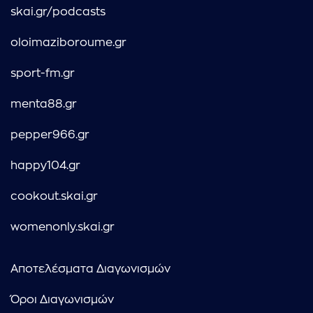
skai.gr/podcasts
oloimaziboroume.gr
sport-fm.gr
menta88.gr
pepper966.gr
happy104.gr
cookout.skai.gr
womenonly.skai.gr
Αποτελέσματα Διαγωνισμών
Όροι Διαγωνισμών