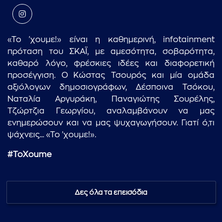
«Το 'χουμε!» είναι η καθημερινή, infotainment
πρόταση του ΣΚΑΪ, με αμεσότητα, σοβαρότητα,
καθαρό λόγο, φρέσκιες ιδέες και διαφορετική
προσέγγιση. Ο Κώστας Τσουρός και μία ομάδα
αξιόλογων δημοσιογράφων, Δέσποινα Τσόκου,
Ναταλία Αργυράκη, Παναγιώτης Σουρέλης,
Τζώρτζια Γεωργίου, αναλαμβάνουν να μας
ενημερώσουν και να μας ψυχαγωγήσουν. Γιατί ό,τι
ψάχνεις... «Το 'χουμε!».
#
ToXoume
Δες όλα τα επεισόδια