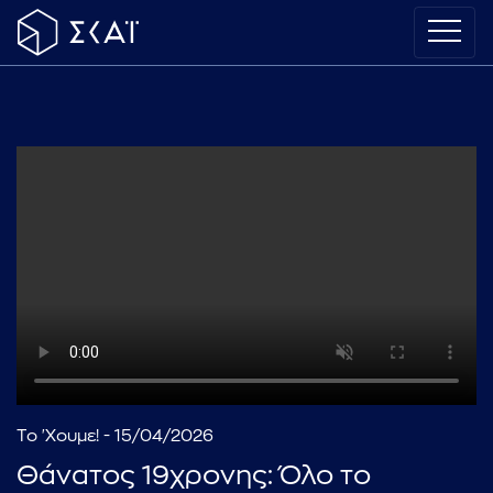
Το 'Χουμε! - 15/04/2026
Θάνατος 19χρονης: Όλο το