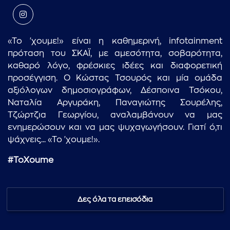
«Το 'χουμε!» είναι η καθημερινή, infotainment
πρόταση του ΣΚΑΪ, με αμεσότητα, σοβαρότητα,
καθαρό λόγο, φρέσκιες ιδέες και διαφορετική
προσέγγιση. Ο Κώστας Τσουρός και μία ομάδα
αξιόλογων δημοσιογράφων, Δέσποινα Τσόκου,
Ναταλία Αργυράκη, Παναγιώτης Σουρέλης,
Τζώρτζια Γεωργίου, αναλαμβάνουν να μας
ενημερώσουν και να μας ψυχαγωγήσουν. Γιατί ό,τι
ψάχνεις... «Το 'χουμε!».
#
ToXoume
Δες όλα τα επεισόδια