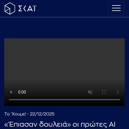
Το 'Χουμε! - 22/12/2025
«Έπιασαν δουλειά» οι πρώτες AI