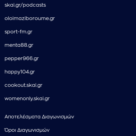
skai.gr/podcasts
oloimaziboroume.gr
sport-fm.gr
menta88.gr
pepper966.gr
happy104.gr
cookout.skai.gr
womenonly.skai.gr
Αποτελέσματα Διαγωνισμών
Όροι Διαγωνισμών