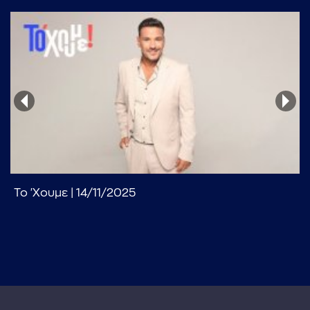
...πληκτρολογήστε κείμενο προς αναζήτηση
Το 'Χουμε | 14/11/2025