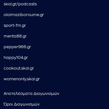
skai.gr/podcasts
oloimaziboroume.gr
sport-fm.gr
menta88.gr
pepper966.gr
happy104.gr
cookout.skai.gr
womenonly.skai.gr
Αποτελέσματα Διαγωνισμών
Όροι Διαγωνισμών