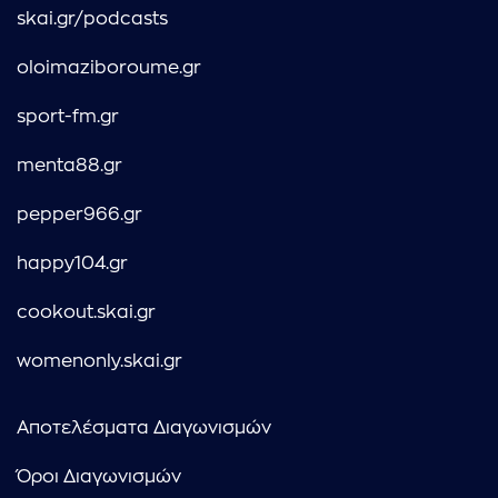
skai.gr/podcasts
oloimaziboroume.gr
sport-fm.gr
menta88.gr
pepper966.gr
happy104.gr
cookout.skai.gr
womenonly.skai.gr
Αποτελέσματα Διαγωνισμών
Όροι Διαγωνισμών