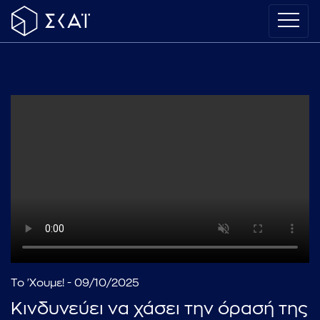
Το 'Χουμε! - 09/10/2025
Κινδυνεύει να χάσει την όρασή της