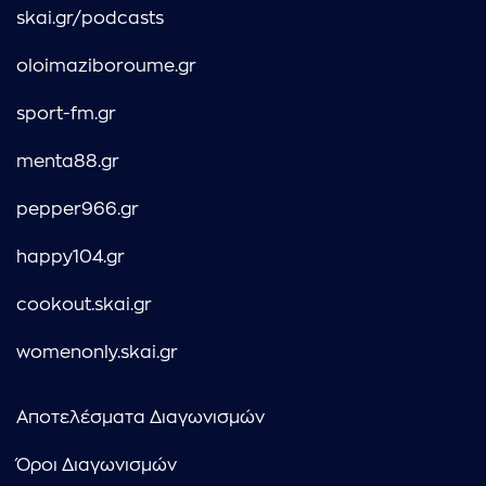
skai.gr/podcasts
oloimaziboroume.gr
sport-fm.gr
menta88.gr
pepper966.gr
happy104.gr
cookout.skai.gr
womenonly.skai.gr
Αποτελέσματα Διαγωνισμών
Όροι Διαγωνισμών