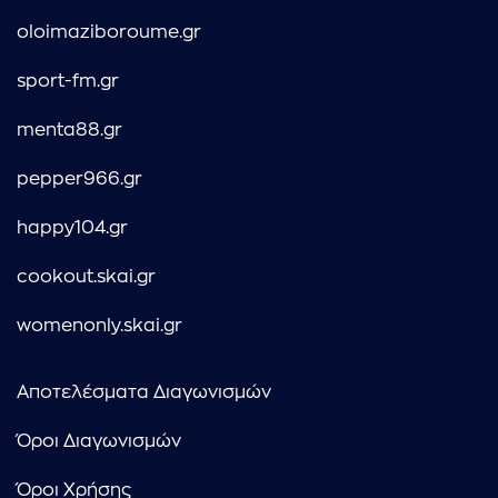
oloimaziboroume.gr
sport-fm.gr
menta88.gr
pepper966.gr
happy104.gr
cookout.skai.gr
womenonly.skai.gr
Αποτελέσματα Διαγωνισμών
Όροι Διαγωνισμών
Όροι Χρήσης