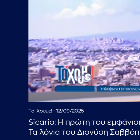
Το 'Χουμε! - 12/09/2025
Sicario: Η πρώτη του εμφάνιση
Τα λόγια του Διονύση Σαββό