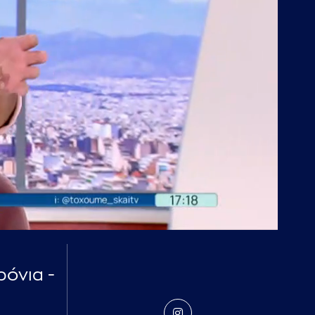
ρόνια -