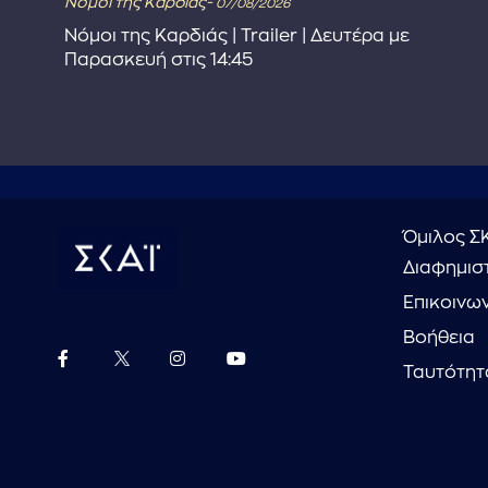
Νόμοι της Καρδιάς-
07/08/2026
Νόμοι της Καρδιάς | Trailer | Δευτέρα με
Παρασκευή στις 14:45
Όμιλος Σ
Διαφημιστ
Επικοινω
Βοήθεια
Ταυτότητ