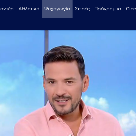
μαντέρ
Αθλητικά
Ψυχαγωγία
Σειρές
Πρόγραμμα
Cin