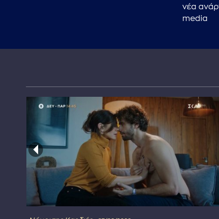
νέα ανάρ
media