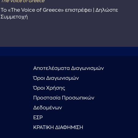
The Voice of Greece
Dra
Το «The Voice of Greece» επιστρέφει | Δηλώστε
Dr
Συμμετοχή
Αποτελέσματα Διαγωνισμών
Όροι Διαγωνισμών
Όροι Χρήσης
Προστασία Προσωπικών
Δεδομένων
ΕΣΡ
ΚΡΑΤΙΚΗ ΔΙΑΦΗΜΙΣΗ