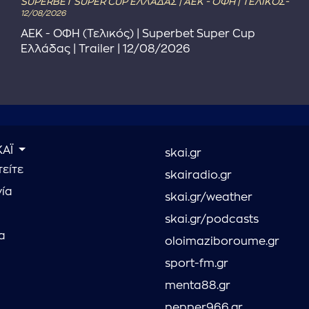
SUPERBET SUPER CUP ΕΛΛΑΔΑΣ | ΑΕΚ - ΟΦΗ | ΤΕΛΙΚΟΣ-
12/08/2026
ΑΕΚ - ΟΦΗ (Τελικός) | Superbet Super Cup
Ελλάδας | Trailer | 12/08/2026
ΚΑΪ
skai.gr
είτε
skairadio.gr
νία
skai.gr/weather
skai.gr/podcasts
α
oloimaziboroume.gr
sport-fm.gr
menta88.gr
pepper966.gr