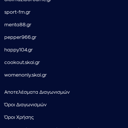
sport-fm.gr
menta88.gr
pepper966.gr
happy104.gr
cookout.skai.gr
womenonly.skai.gr
Αποτελέσματα Διαγωνισμών
Όροι Διαγωνισμών
Όροι Χρήσης