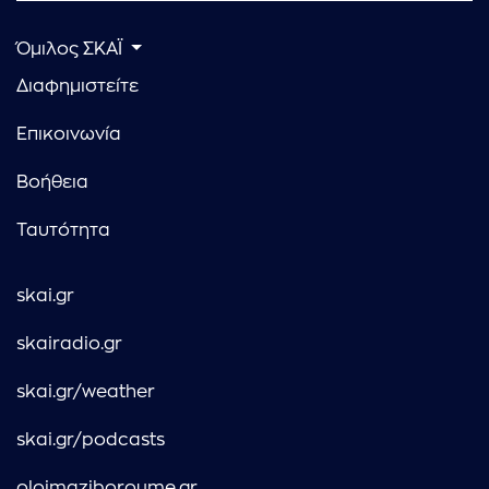
Όμιλος ΣΚΑΪ
Διαφημιστείτε
Επικοινωνία
Βοήθεια
Ταυτότητα
skai.gr
skairadio.gr
skai.gr/weather
skai.gr/podcasts
oloimaziboroume.gr