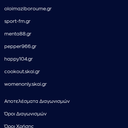
oloimaziboroume.gr
sport-fm.gr
menta88.gr
pepper966.gr
happy104.gr
cookout.skai.gr
womenonly.skai.gr
Αποτελέσματα Διαγωνισμών
Όροι Διαγωνισμών
Όροι Χρήσης