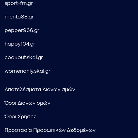
sport-fm.gr
menta88.gr
pepper966.gr
happy104.gr
cookout.skai.gr
womenonly.skai.gr
Αποτελέσματα Διαγωνισμών
Όροι Διαγωνισμών
Όροι Χρήσης
Προστασία Προσωπικών Δεδομένων