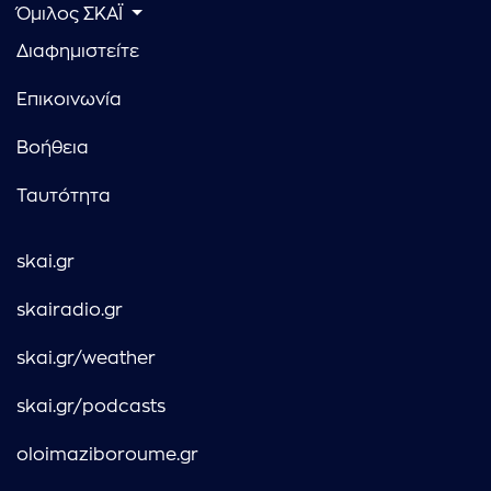
Όμιλος ΣΚΑΪ
Διαφημιστείτε
Επικοινωνία
Βοήθεια
Ταυτότητα
skai.gr
skairadio.gr
skai.gr/weather
skai.gr/podcasts
oloimaziboroume.gr