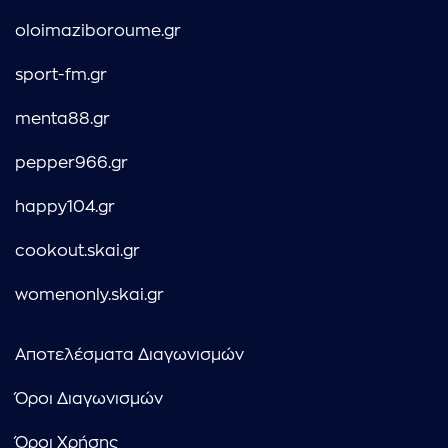
oloimaziboroume.gr
sport-fm.gr
menta88.gr
pepper966.gr
happy104.gr
cookout.skai.gr
womenonly.skai.gr
Αποτελέσματα Διαγωνισμών
Όροι Διαγωνισμών
Όροι Χρήσης