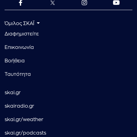
Όμιλος ΣΚΑΪ
Διαφημιστείτε
Επικοινωνία
Βοήθεια
Ταυτότητα
skai.gr
skairadio.gr
skai.gr/weather
skai.gr/podcasts