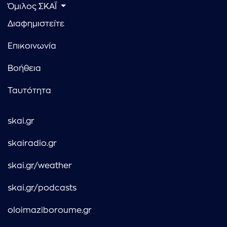
Όμιλος ΣΚΑΪ
Διαφημιστείτε
Επικοινωνία
Βοήθεια
Ταυτότητα
skai.gr
skairadio.gr
skai.gr/weather
skai.gr/podcasts
oloimaziboroume.gr