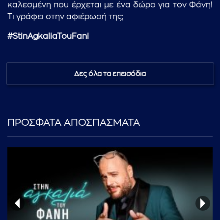
καλεσμένη που έρχεται με ένα δώρο για τον Φάνη!
Τι γράφει στην αφιέρωσή της;
#StinAgkaliaTouFani
...πληκτρολογήστε κείμενο προς αναζήτηση
Δες όλα τα επεισόδια
ΠΡΟΣΦΑΤΑ ΑΠΟΣΠΑΣΜΑΤΑ