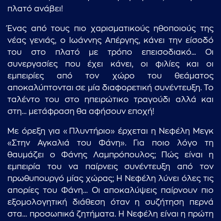
πλατό ανάβει!
Ένας από τους πιο χαρισματικούς ηθοποιούς της
νέας γενιάς, ο Ιωάννης Απέργης, κάνει την είσοδό
του στο πλατό με τρόπο επεισοδιακό... Οι
συνεργασίες που έχει κάνει, οι φιλίες και οι
εμπειρίες από τον χώρο του θεάματος
αποκαλύπτονται σε μία διαφορετική συνέντευξη. Το
ταλέντο του στο ηπειρώτικο τραγούδι αλλά και
στη… μετάφραση θα αφήσουν εποχή!
Με όρεξη για «Πλυντήριο» έρχεται η Νεφέλη Μεγκ
«Στην Αγκαλιά του Φάνη». Για ποιο λόγο τη
θαυμάζει ο Φάνης Λαμπρόπουλος; Πώς είναι η
εμπειρία του να παίρνεις συνέντευξη από τον
πρωθυπουργό μίας χώρας; Η Νεφέλη λύνει όλες τις
απορίες του Φάνη… Οι αποκαλύψεις παίρνουν πιο
εξομολογητική διάθεση όταν η συζήτηση περνά
στα… προσωπικά ζητήματα. Η Νεφέλη είναι η πρώτη