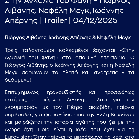
Στην Αγκαλιά του Φάνη – Γιώργος
Λιβάνης, Νεφέλη Μεγκ, Ιωάννης
Απέργης | Trailer | 04/12/2025
Γιώργος Λιβάνης,
Ιωάννης Απέργης &
Νεφέλη Μεγκ
Τρεις ταλαντούχοι καλεσμένοι έρχονται «Στην
Αγκαλιά του Φάνη» στο αποψινό επεισόδιο. Ο
Γιώργος Λιβάνης, ο Ιωάννης Απέργης και η Νεφέλη
Μεγκ σαρώνουν το πλατό και ανατρέπουν τα
δεδομένα!
Επιτυχημένος τραγουδιστής και προσφάτως
πατέρας, ο Γιώργος Λιβάνης μιλάει για την
«κουμπαριά» με τον Πέτρο Ιακωβίδη, παίρνει
συμβουλές για φασολάκια από την Έλλη Κοκκίνου
και μοιράζεται την ιστορία αγάπης που ζει με την
Ανδρομάχη. Ποια είναι η ιδέα που έχει για τη
Eurovision; Όταν παίρνει το μικρόφωνο, το κέφι στο