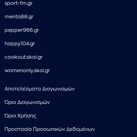
sport-fm.gr
menta88.gr
pepper966.gr
happy104.gr
cookout.skai.gr
womenonly.skai.gr
Αποτελέσματα Διαγωνισμών
Όροι Διαγωνισμών
Όροι Χρήσης
Προστασία Προσωπικών Δεδομένων