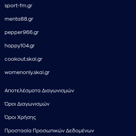
sport-fm.gr
menta88.gr
pepper966.gr
happy104.gr
cookout.skai.gr
womenonly.skai.gr
Αποτελέσματα Διαγωνισμών
Όροι Διαγωνισμών
Όροι Χρήσης
Προστασία Προσωπικών Δεδομένων