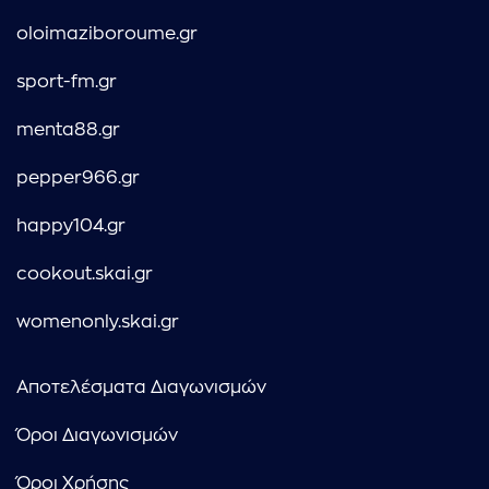
oloimaziboroume.gr
sport-fm.gr
menta88.gr
pepper966.gr
happy104.gr
cookout.skai.gr
womenonly.skai.gr
Αποτελέσματα Διαγωνισμών
Όροι Διαγωνισμών
Όροι Χρήσης