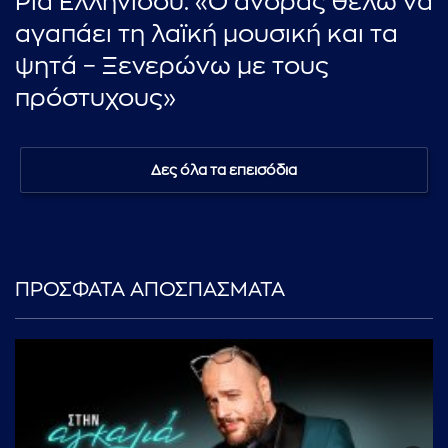
Ρία Ελληνίδου: «Ο άνδρας θέλω να
αγαπάει τη λαϊκή μουσική και τα
ψητά – Ξενερώνω με τους
πρόστυχους»
Δες όλα τα επεισόδια
ΠΡΟΣΦΑΤΑ ΑΠΟΣΠΑΣΜΑΤΑ