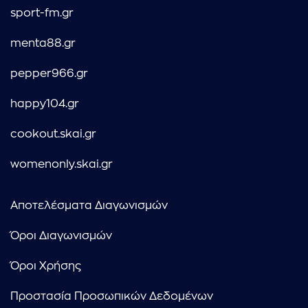
sport-fm.gr
menta88.gr
pepper966.gr
happy104.gr
cookout.skai.gr
womenonly.skai.gr
Αποτελέσματα Διαγωνισμών
Όροι Διαγωνισμών
Όροι Χρήσης
Προστασία Προσωπικών Δεδομένων