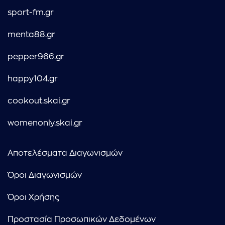
sport-fm.gr
menta88.gr
pepper966.gr
happy104.gr
cookout.skai.gr
womenonly.skai.gr
Αποτελέσματα Διαγωνισμών
Όροι Διαγωνισμών
Όροι Χρήσης
Προστασία Προσωπικών Δεδομένων