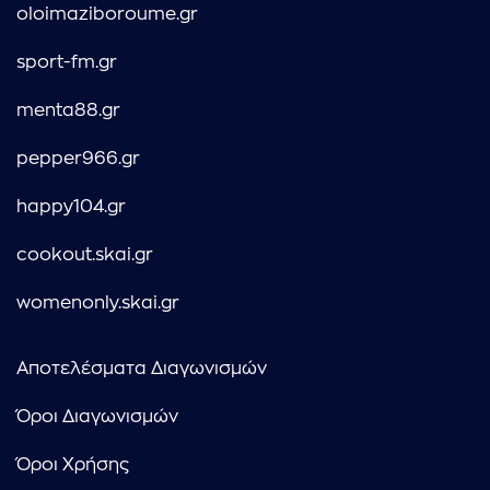
oloimaziboroume.gr
sport-fm.gr
menta88.gr
pepper966.gr
happy104.gr
cookout.skai.gr
womenonly.skai.gr
Αποτελέσματα Διαγωνισμών
Όροι Διαγωνισμών
Όροι Χρήσης