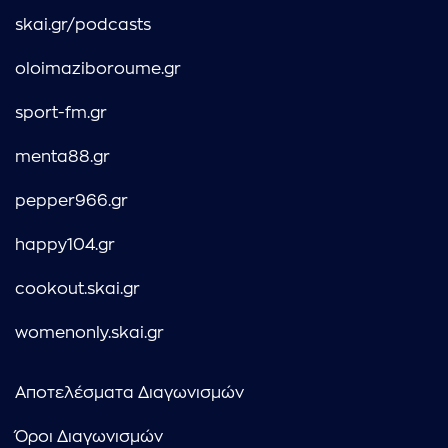
skai.gr/podcasts
oloimaziboroume.gr
sport-fm.gr
menta88.gr
pepper966.gr
happy104.gr
cookout.skai.gr
womenonly.skai.gr
Αποτελέσματα Διαγωνισμών
Όροι Διαγωνισμών