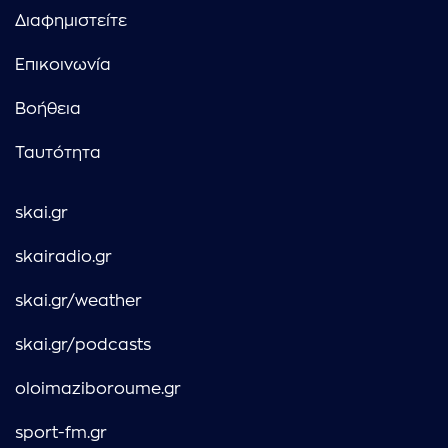
Διαφημιστείτε
Επικοινωνία
Βοήθεια
Ταυτότητα
skai.gr
skairadio.gr
skai.gr/weather
skai.gr/podcasts
oloimaziboroume.gr
sport-fm.gr