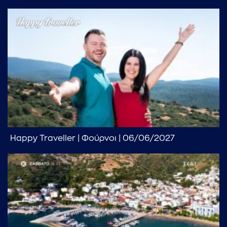
...πληκτρολογήστε κείμενο προς αναζήτηση
Happy Traveller | Φούρνοι | 06/06/2027