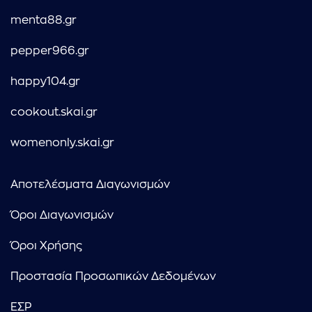
menta88.gr
pepper966.gr
happy104.gr
cookout.skai.gr
womenonly.skai.gr
Αποτελέσματα Διαγωνισμών
Όροι Διαγωνισμών
Όροι Χρήσης
Προστασία Προσωπικών Δεδομένων
ΕΣΡ