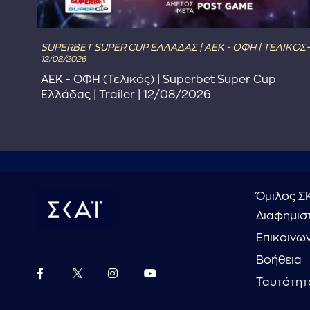
SUPERBET SUPER CUP ΕΛΛΑΔΑΣ | ΑΕΚ - ΟΦΗ | ΤΕΛΙΚΟΣ-
12/08/2026
στε
ΑΕΚ - ΟΦΗ (Τελικός) | Superbet Super Cup
Ελλάδας | Trailer | 12/08/2026
Όμιλος Σ
Διαφημιστ
Επικοινω
Βοήθεια
Ταυτότητ