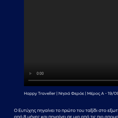
Happy Traveller | Νησιά Φερόε | Μέρος Α - 19/
Ο Ευτύχης πηγαίνει το πρώτο του ταξίδι στο εξωτ
από 8 μήνες και πηγαίνει σε μια από τις πιο απ