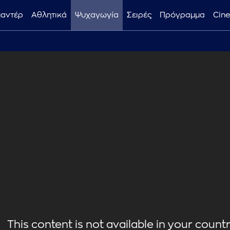
μαντέρ
Αθλητικά
Ψυχαγωγία
Σειρές
Πρόγραμμα
Cin
This content is not available in your country