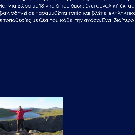
ία. Μια χώρα με 18 νησιά που όμως έχει συνολική έκτα
ε βαν, οδηγεί σε παραμυθένια τοπία και βλέπει εκπληκτι
 τοποθεσίες με θέα που κόβει την ανάσα. Ένα ιδιαίτερο