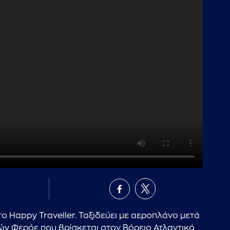
στο Happy Traveller. Ταξιδεύει με αεροπλάνο μετά
ιών Φερόε που βρίσκεται στον Βόρειο Ατλαντικό