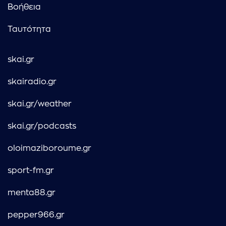
Βοήθεια
Ταυτότητα
skai.gr
skairadio.gr
skai.gr/weather
skai.gr/podcasts
oloimaziboroume.gr
sport-fm.gr
menta88.gr
pepper966.gr