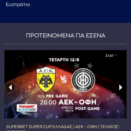
Ευστράτιο
ΠΡΟΤΕΙΝΟΜΕΝΑ ΓΙΑ ΕΣΕΝΑ
SUPERBET SUPER CUP ΕΛΛΑΔΑΣ | ΑΕΚ - ΟΦΗ | ΤΕΛΙΚΟΣ-