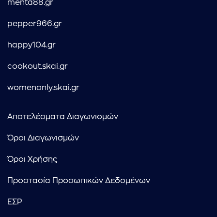
menta88.gr
pepper966.gr
happy104.gr
cookout.skai.gr
womenonly.skai.gr
Αποτελέσματα Διαγωνισμών
Όροι Διαγωνισμών
Όροι Χρήσης
Προστασία Προσωπικών Δεδομένων
ΕΣΡ