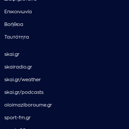
Επικοινωνία
Βοήθεια
Ταυτότητα
skai.gr
skairadio.gr
skai.gr/weather
skai.gr/podcasts
oloimaziboroume.gr
sport-fm.gr